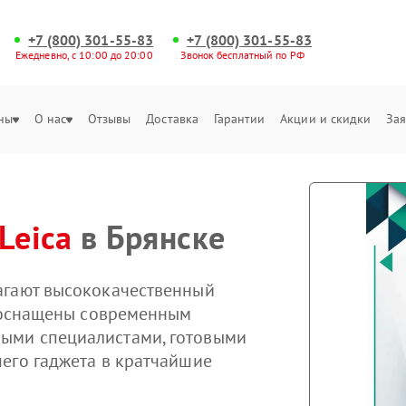
+7 (800) 301-55-83
+7 (800) 301-55-83
Ежедневно, с 10:00 до 20:00
Звонок бесплатный по РФ
ны
О нас
Отзывы
Доставка
Гарантии
Акции и скидки
Зая
Leica
в Брянске
агают высококачественный
ы оснащены современным
ыми специалистами, готовыми
его гаджета в кратчайшие