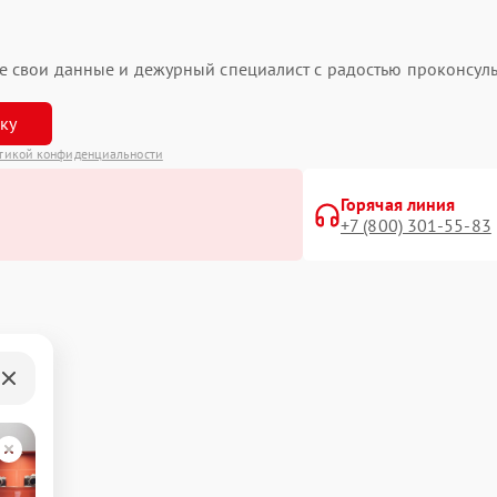
ьте свои данные и дежурный специалист с радостью проконсуль
вку
тикой конфиденциальности
Горячая линия
+7 (800) 301-55-83