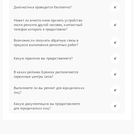
Диагностика проводится бесплатно?
Может ли вместо меня принять устройство
после ремонта другой человек, контактный
телефон которого я предоставлю?
Возможно ли получать обратную связь в
процессе выполнения ремонтных работ?
Какую гарантию вы предоставляете?
В каких районах Брянска располагаются
сервисные центры Leica?
Выполняете ли вы ремонт для юридических
лиц?
Какую документацию вы предоставляете
для юридических лиц?