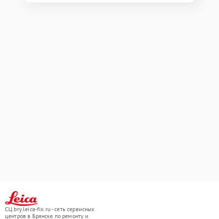
СЦ bry.leica-fix.ru - сеть сервисных
центров в Брянске по ремонту и