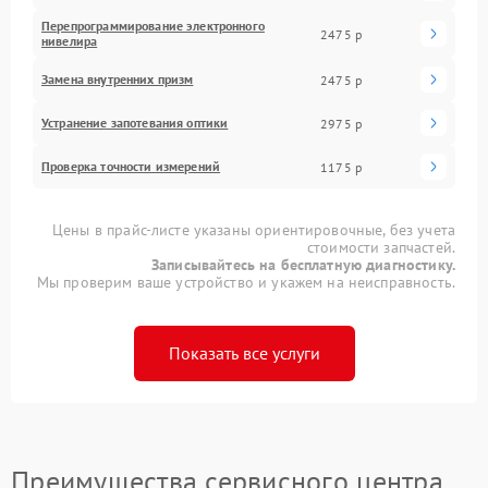
Перепрограммирование электронного
2475 р
нивелира
Замена внутренних призм
2475 р
Устранение запотевания оптики
2975 р
Проверка точности измерений
1175 р
Цены в прайс-листе указаны ориентировочные, без учета
стоимости запчастей.
Записывайтесь на бесплатную диагностику.
Мы проверим ваше устройство и укажем на неисправность.
Показать все услуги
Преимущества сервисного центра