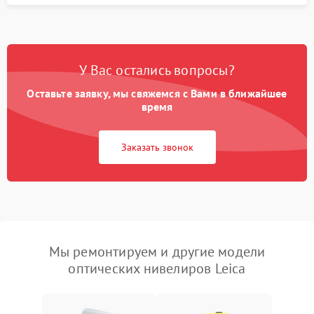
У Вас остались вопросы?
Оставьте заявку, мы свяжемся с Вами в ближайшее
время
Заказать звонок
Мы ремонтируем и другие модели
оптических нивелиров Leica