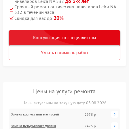
до 3-х лет
нивелиров Leica NA 532
Срочный ремонт оптических нивелиров Leica NA
532 в течении часа
20%
Скидка для вас до
Консультация со специалистом
Узнать стоимость работ
Цены на услуги ремонта
Цены актуальны на текущую дату 08.08.2026
Замена корпуса или его частей
2975 р
Замена пузырькового уровня
2475 р