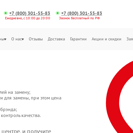
+7 (800) 301-55-83
+7 (800) 301-55-83
Ежедневно, с 10:00 до 20:00
Звонок бесплатный по РФ
ны
О нас
Отзывы
Доставка
Гарантии
Акции и скидки
Зая
ей на замену;
и для замены, при этом цена
 брэнда;
контроль качества.
центре, и получите