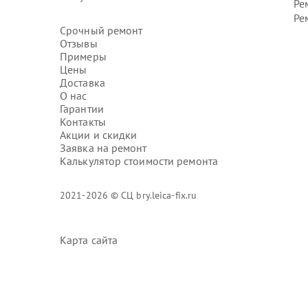
Ре
Ре
Срочный ремонт
Отзывы
Примеры
Цены
Доставка
О нас
Гарантии
Контакты
Акции и скидки
Заявка на ремонт
Калькулятор стоимости ремонта
2021-2026 © СЦ bry.leica-fix.ru
Карта сайта