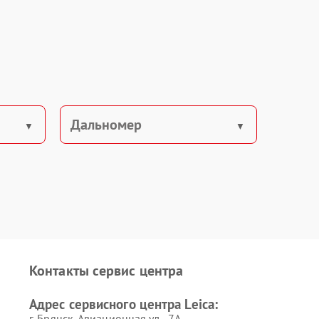
Дальномер
Контакты сервис центра
Адрес сервисного центра Leica:
г. Брянск, Авиационная ул., 7А