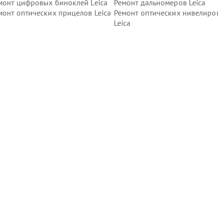
монт цифровых биноклей Leica
Ремонт дальномеров Leica
монт оптических прицелов Leica
Ремонт оптических нивелиро
Leica