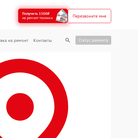
Получить 1500₽
Перезвоните мне
на ремонт техники
Статус ремонта
вка на ремонт
Контакты