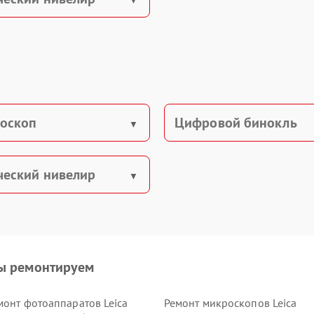
оскоп
Цифровой бинокль
ческий нивелир
ы ремонтируем
монт фотоаппаратов Leica
Ремонт микроскопов Leica