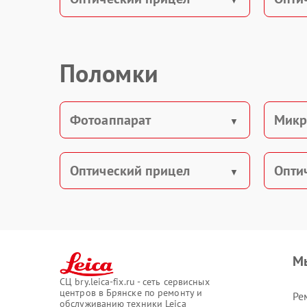
Поломки
Фотоаппарат
Микр
Оптический прицел
Опти
М
СЦ bry.leica-fix.ru - сеть сервисных
центров в Брянске по ремонту и
Ре
обслуживанию техники Leica