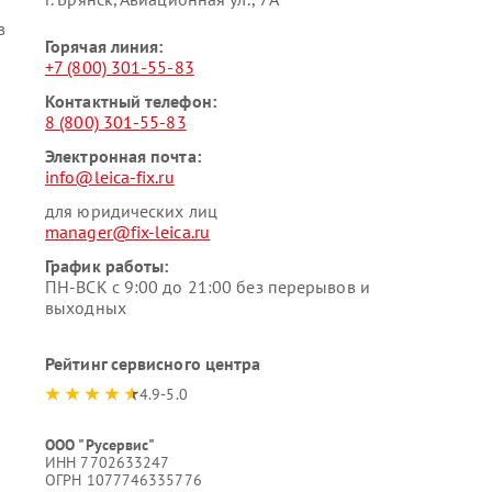
в
Горячая линия:
+7 (800) 301-55-83
Контактный телефон:
8 (800) 301-55-83
Электронная почта:
info@leica-fix.ru
для юридических лиц
manager@fix-leica.ru
График работы:
ПН-ВСК с 9:00 до 21:00 без перерывов и
выходных
Рейтинг сервисного центра
4.9-5.0
ООО "Русервис"
ИНН 7702633247
ОГРН 1077746335776