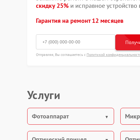
скидку 25%
и исправное устройство в
Гарантия на ремонт 12 месяцев
Получи
Отправляя, Вы соглашаетесь с
Политикой конфиденциальност
Услуги
Фотоаппарат
Микр
Оптический прицел
Опти