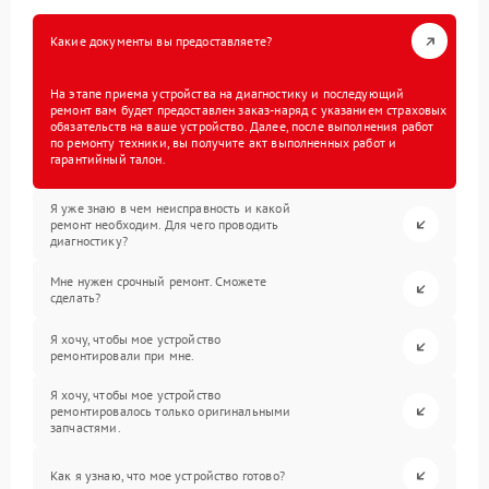
Какие документы вы предоставляете?
На этапе приема устройства на диагностику и последующий
ремонт вам будет предоставлен заказ-наряд с указанием страховых
обязательств на ваше устройство. Далее, после выполнения работ
по ремонту техники, вы получите акт выполненных работ и
гарантийный талон.
Я уже знаю в чем неисправность и какой
ремонт необходим. Для чего проводить
диагностику?
Мне нужен срочный ремонт. Сможете
сделать?
Я хочу, чтобы мое устройство
ремонтировали при мне.
Я хочу, чтобы мое устройство
ремонтировалось только оригинальными
запчастями.
Как я узнаю, что мое устройство готово?