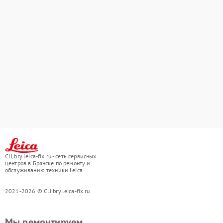
СЦ bry.leica-fix.ru - сеть сервисных
центров в Брянске по ремонту и
обслуживанию техники Leica
2021-2026 © СЦ bry.leica-fix.ru
Мы ремонтируем