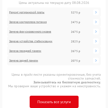
Цены актуальны на текущую дату 08.08.2026
Ремонт материнской платы
3275 р
Замена контроллера питания
2475 р
Замена фокусировочного экрана
2675 р
Замена устройства стабилизации
2825 р
Замена передней панели
2675 р
Замена задней панели
2075 р
Цены в прайс-листе указаны ориентировочные, без учета
стоимости запчастей.
Записывайтесь на бесплатную диагностику.
Мы проверим ваше устройство и укажем на неисправность.
Показать все услуги