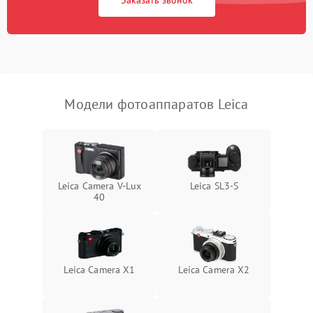
Заказать звонок
Модели фотоаппаратов Leica
Leica Camera V-Lux
Leica SL3‑S
40
Leica Camera X1
Leica Camera X2