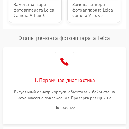
Замена затвора
Замена затвора
фотоаппарата Leica
фотоаппарата Leica
Camera V-Lux 3
Camera V-Lux 2
Этапы ремонта фотоаппарата Leica
1. Первичная диагностика
Визуальный осмотр корпуса, объектива и байонета на
механические повреждения. Проверка реакции на
включение, считывание кодов ошибок. Оценка состояния
Подробнее
матрицы и затвора, проверка работы автофокуса и вспышки.