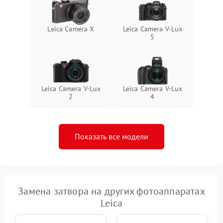
Leica Camera X
Leica Camera V-Lux
5
Leica Camera V-Lux
Leica Camera V-Lux
2
4
Показать все модели
Замена затвора на других фотоаппаратах
Leica