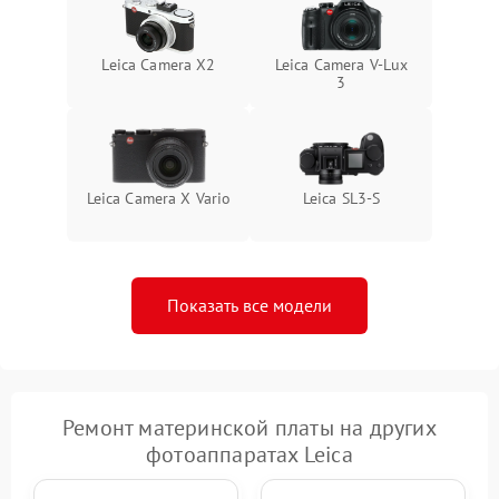
Leica Camera X2
Leica Camera V-Lux
3
Leica Camera X Vario
Leica SL3‑S
Показать все модели
Ремонт материнской платы на других
фотоаппаратах Leica