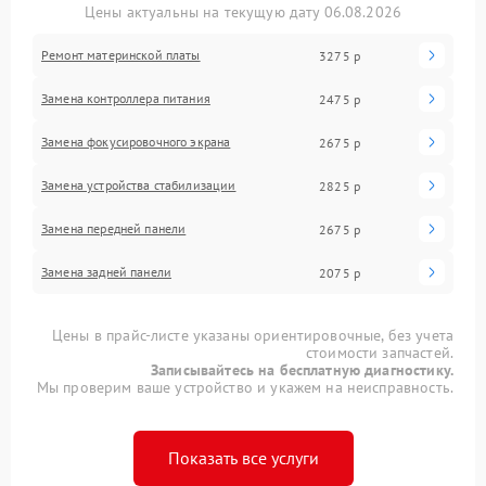
Цены актуальны на текущую дату 06.08.2026
Ремонт материнской платы
3275 р
Замена контроллера питания
2475 р
Замена фокусировочного экрана
2675 р
Замена устройства стабилизации
2825 р
Замена передней панели
2675 р
Замена задней панели
2075 р
Цены в прайс-листе указаны ориентировочные, без учета
стоимости запчастей.
Записывайтесь на бесплатную диагностику.
Мы проверим ваше устройство и укажем на неисправность.
Показать все услуги