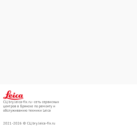
СЦ bry.leica-fix.ru - сеть сервисных
центров в Брянске по ремонту и
обслуживанию техники Leica
2021-2026 © СЦ bry.leica-fix.ru