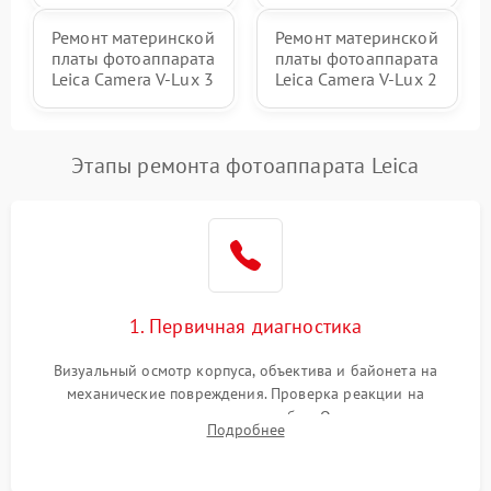
Ремонт материнской
Ремонт материнской
платы фотоаппарата
платы фотоаппарата
Leica Camera V-Lux 3
Leica Camera V-Lux 2
Этапы ремонта фотоаппарата Leica
1. Первичная диагностика
Визуальный осмотр корпуса, объектива и байонета на
механические повреждения. Проверка реакции на
включение, считывание кодов ошибок. Оценка состояния
Подробнее
матрицы и затвора, проверка работы автофокуса и вспышки.