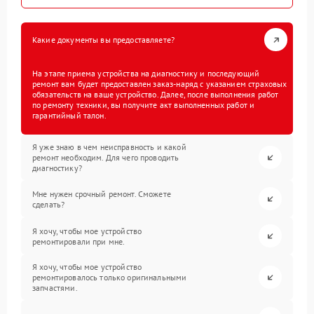
Какие документы вы предоставляете?
На этапе приема устройства на диагностику и последующий
ремонт вам будет предоставлен заказ-наряд с указанием страховых
обязательств на ваше устройство. Далее, после выполнения работ
по ремонту техники, вы получите акт выполненных работ и
гарантийный талон.
Я уже знаю в чем неисправность и какой
ремонт необходим. Для чего проводить
диагностику?
Мне нужен срочный ремонт. Сможете
сделать?
Я хочу, чтобы мое устройство
ремонтировали при мне.
Я хочу, чтобы мое устройство
ремонтировалось только оригинальными
запчастями.