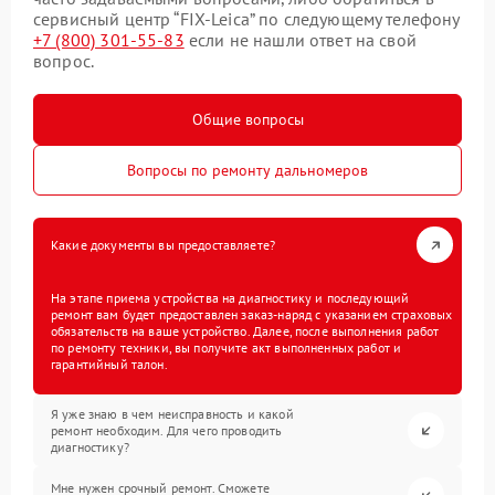
сервисный центр “FIX-Leica” по следующему телефону
+7 (800) 301-55-83
если не нашли ответ на свой
вопрос.
Общие вопросы
Вопросы по ремонту дальномеров
Какие документы вы предоставляете?
На этапе приема устройства на диагностику и последующий
ремонт вам будет предоставлен заказ-наряд с указанием страховых
обязательств на ваше устройство. Далее, после выполнения работ
по ремонту техники, вы получите акт выполненных работ и
гарантийный талон.
Я уже знаю в чем неисправность и какой
ремонт необходим. Для чего проводить
диагностику?
Мне нужен срочный ремонт. Сможете