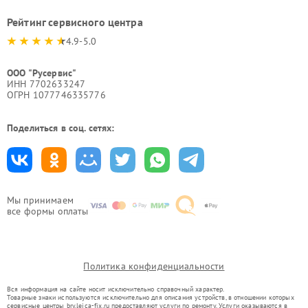
Рейтинг сервисного центра
4.9-5.0
ООО "Русервис"
ИНН 7702633247
ОГРН 1077746335776
Поделиться в соц. сетях:
Мы принимаем
все формы оплаты
Политика конфиденциальности
Вся информация на сайте носит исключительно справочный характер.
Товарные знаки используются исключительно для описания устройств, в отношении которых
сервисные центры bry.leica-fix.ru предоставляют услуги по ремонту. Услуги оказываются в