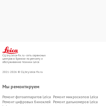
СЦ bry.leica-fix.ru - сеть сервисных
центров в Брянске по ремонту и
обслуживанию техники Leica
2021-2026 © СЦ bry.leica-fix.ru
Мы ремонтируем
Ремонт фотоаппаратов Leica
Ремонт микроскопов Leica
Ремонт цифровых биноклей
Ремонт дальномеров Leica