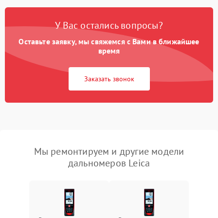
У Вас остались вопросы?
Оставьте заявку, мы свяжемся с Вами в ближайшее
время
Заказать звонок
Мы ремонтируем и другие модели
дальномеров Leica