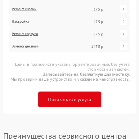
Ремонт кнопки
375 р
Настройка
475 р
Ремонт корпуса
875 р
Замена дисплея
1475 р
Цены в прайс-листе указаны ориентировочные, без учета
стоимости запчастей.
Записывайтесь на бесплатную диагностику.
Мы проверим ваше устройство и укажем на неисправность.
Показать все услуги
Преимущества сервисного центра